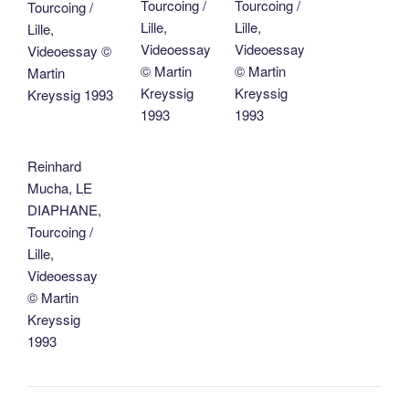
Tourcoing /
Tourcoing /
Tourcoing /
Lille,
Lille,
Lille,
Videoessay
Videoessay
Videoessay ©
© Martin
© Martin
Martin
Kreyssig
Kreyssig
Kreyssig 1993
1993
1993
Reinhard
Mucha, LE
DIAPHANE,
Tourcoing /
Lille,
Videoessay
© Martin
Kreyssig
1993