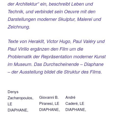
der Architektur“ ein, beschreibt Leben und
Technik, und verbindet sein Oeuvre mit den
Darstellungen moderner Skulptur, Malerei und
Zeichnung.
Texte von Heraklit, Victor Hugo, Paul Valéry und
Paul Virilio ergänzen den Film um die
Problematik der Repräsentation moderner Kunst
im Museum. Das Durchscheinende – Diaphane
– der Ausstellung bildet die Struktur des Films.
Denys
Giovanni B.
André
Zacharopoulos,
Piranesi, LE
Caderé, LE
LE
DIAPHANE,
DIAPHANE,
DIAPHANE,