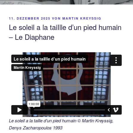
VERÖFFENTLICHT
11. DEZEMBER 2025
VON
MARTIN KREYSSIG
AM
Le soleil a la taiIlle d’un pied humain
– Le Diaphane
Le soleil a la taille d’un pied humain © Martin Kreyssig,
Denys Zacharopoulos 1993