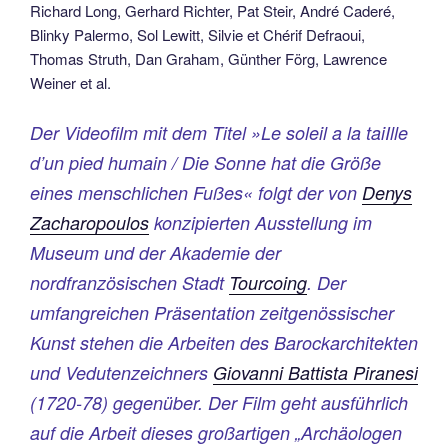
Richard Long, Gerhard Richter, Pat Steir, André Caderé,
Blinky Palermo, Sol Lewitt, Silvie et Chérif Defraoui,
Thomas Struth, Dan Graham, Günther Förg, Lawrence
Weiner et al.
Der Videofilm mit dem Titel »Le soleil a la taiIlle
d’un pied humain / Die Sonne hat die Größe
eines menschlichen Fußes« folgt der von
Denys
Zacharopoulos
konzipierten Ausstellung im
Museum und der Akademie der
nordfranzösischen Stadt
Tourcoing
. Der
umfangreichen Präsentation zeitgenössischer
Kunst stehen die Arbeiten des Barockarchitekten
und Vedutenzeichners
Giovanni Battista Piranesi
(1720-78) gegenüber. Der Film geht ausführlich
auf die Arbeit dieses großartigen „Archäologen