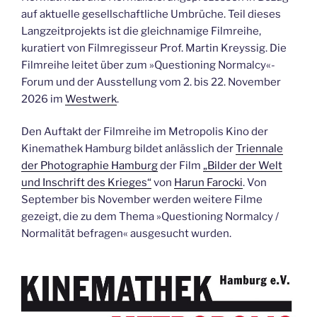
auf aktuelle gesellschaftliche Umbrüche. Teil dieses
Langzeitprojekts ist die gleichnamige Filmreihe,
kuratiert von Filmregisseur Prof. Martin Kreyssig. Die
Filmreihe leitet über zum »Questioning Normalcy«-
Forum und der Ausstellung vom 2. bis 22. November
2026 im
Westwerk
.
Den Auftakt der Filmreihe im Metropolis Kino der
Kinemathek Hamburg bildet anlässlich der
Triennale
der Photographie Hamburg
der Film
„Bilder der Welt
und Inschrift des Krieges“
von
Harun Farocki
. Von
September bis November werden weitere Filme
gezeigt, die zu dem Thema »Questioning Normalcy /
Normalität befragen« ausgesucht wurden.