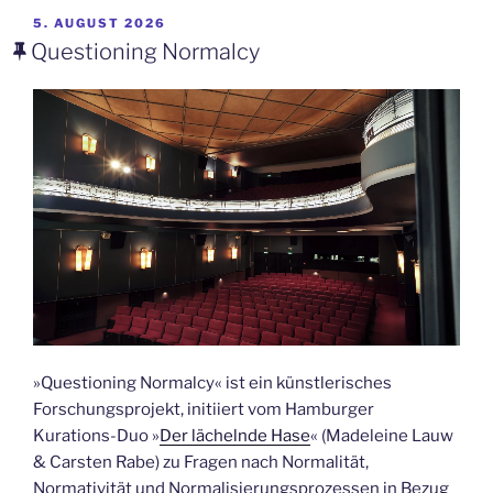
VERÖFFENTLICHT
5. AUGUST 2026
AM
Questioning Normalcy
»Questioning Normalcy« ist ein künstlerisches
Forschungsprojekt, initiiert vom Hamburger
Kurations-Duo »
Der lächelnde Hase
« (Madeleine Lauw
& Carsten Rabe) zu Fragen nach Normalität,
Normativität und Normalisierungsprozessen in Bezug