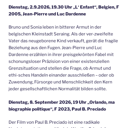
Dienstag, 2.9.2026, 19.30 Uhr „L‘ Enfant“, Belgien, F
2005, Jean-Pierre und Luc Dardenne
Bruno und Sonia leben in bitterer Armut in der
belgischen Kleinstadt Seraing. Als der ver-zweifelte
Vater das neugeborene Kind verkauft, gerät die fragile
Beziehung aus den Fugen. Jean-Pierre und Luc
Dardenne erzählen in ihrer preisgekrönten Fabel mit
schonungsloser Präzision von einer existenziellen
Grenzsituation und stellen die Frage, ob Armut und
ethi-sches Handeln einander ausschließen – oder ob
Zuwendung, Fürsorge und Menschlichkeit den Kern
jeder gesellschaftlichen Normalität bilden sollte.
Dienstag, 8. September 2026, 19 Uhr „Orlando, ma
biographie politique“, F 2023, Paul B. Preciado
Der Film von Paul B. Preciado ist eine radikale