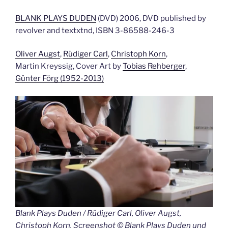
BLANK PLAYS DUDEN
(DVD) 2006, DVD published by
revolver and textxtnd, ISBN 3-86588-246-3
Oliver Augst
,
Rüdiger Carl
,
Christoph Korn
,
Martin Kreyssig, Cover Art by
Tobias Rehberger
,
Günter Förg (1952-2013)
Blank Plays Duden / Rüdiger Carl, Oliver Augst,
Christoph Korn, Screenshot © Blank Plays Duden und