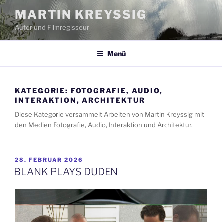
Zum
MARTIN KREYSSIG
Inhalt
Autor und Filmregisseur
springen
Menü
KATEGORIE:
FOTOGRAFIE, AUDIO,
INTERAKTION, ARCHITEKTUR
Diese Kategorie versammelt Arbeiten von Martin Kreyssig mit
den Medien Fotografie, Audio, Interaktion und Architektur.
VERÖFFENTLICHT
28. FEBRUAR 2026
AM
BLANK PLAYS DUDEN