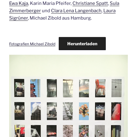
Ewa Kaja
, Karin Maria Pfeifer,
Christiane Spatt
,
Sula
Zimmerberger
und
Clara Lena Langenbach
,
Laura
Sigrüner
, Michael Zibold aus Hamburg.
Herunterladen
Fotografien Michael Zibold