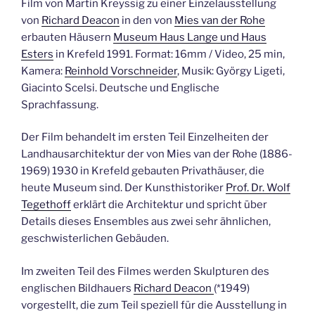
Film von Martin Kreyssig zu einer Einzelausstellung
von
Richard Deacon
in den von
Mies van der Rohe
erbauten Häusern
Museum Haus Lange und Haus
Esters
in Krefeld 1991. Format: 16mm / Video, 25 min,
Kamera:
Reinhold Vorschneider
, Musik: György Ligeti,
Giacinto Scelsi. Deutsche und Englische
Sprachfassung.
Der Film behandelt im ersten Teil Einzelheiten der
Landhausarchitektur der von Mies van der Rohe (1886-
1969) 1930 in Krefeld gebauten Privathäuser, die
heute Museum sind. Der Kunsthistoriker
Prof. Dr. Wolf
Tegethoff
erklärt die Architektur und spricht über
Details dieses Ensembles aus zwei sehr ähnlichen,
geschwisterlichen Gebäuden.
Im zweiten Teil des Filmes werden Skulpturen des
englischen Bildhauers
Richard Deacon
(*1949)
vorgestellt, die zum Teil speziell für die Ausstellung in