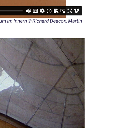
aum im Innern © Richard Deacon, Martin