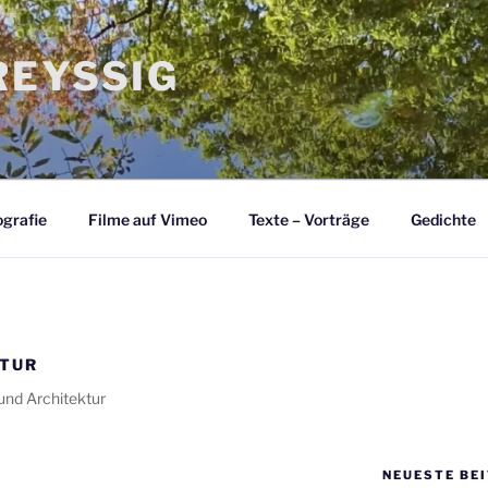
EYSSIG
grafie
Filme auf Vimeo
Texte – Vorträge
Gedichte
KTUR
und Architektur
NEUESTE BE