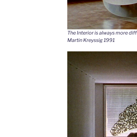
The Interior is always more dif
Martin Kreyssig 1991