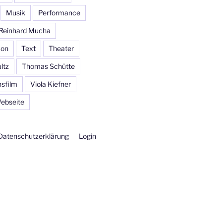
Musik
Performance
Reinhard Mucha
con
Text
Theater
ltz
Thomas Schütte
sfilm
Viola Kiefner
ebseite
Datenschutzerklärung
Login