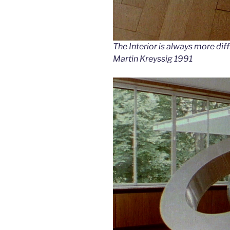
The Interior is always more dif
Martin Kreyssig 1991