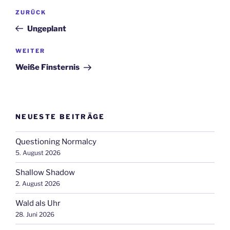
Beitragsnavigation
Vorheriger
ZURÜCK
Beitrag
Ungeplant
Nächster
WEITER
Beitrag
Weiße Finsternis
NEUESTE BEITRÄGE
Questioning Normalcy
5. August 2026
Shallow Shadow
2. August 2026
Wald als Uhr
28. Juni 2026