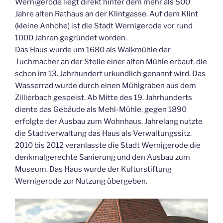
Wernigerode liegt direkt hinter dem mehr als 500
Jahre alten Rathaus an der Klintgasse. Auf dem Klint
(kleine Anhöhe) ist die Stadt Wernigerode vor rund
1000 Jahren gegründet worden.
Das Haus wurde um 1680 als Walkmühle der
Tuchmacher an der Stelle einer alten Mühle erbaut, die
schon im 13. Jahrhundert urkundlich genannt wird. Das
Wasserrad wurde durch einen Mühlgraben aus dem
Zillierbach gespeist. Ab Mitte des 19. Jahrhunderts
diente das Gebäude als Mehl-Mühle, gegen 1890
erfolgte der Ausbau zum Wohnhaus. Jahrelang nutzte
die Stadtverwaltung das Haus als Verwaltungssitz.
2010 bis 2012 veranlasste die Stadt Wernigerode die
denkmalgerechte Sanierung und den Ausbau zum
Museum. Das Haus wurde der Kulturstiftung
Wernigerode zur Nutzung übergeben.