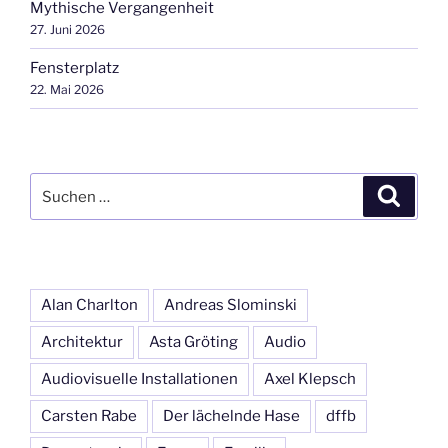
Mythische Vergangenheit
27. Juni 2026
Fensterplatz
22. Mai 2026
Suchen
Suche
nach:
Alan Charlton
Andreas Slominski
Architektur
Asta Gröting
Audio
Audiovisuelle Installationen
Axel Klepsch
Carsten Rabe
Der lächelnde Hase
dffb