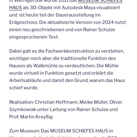
in Wernigerode wurde 2011 das
MUSEUM SCHIEFES
HAUS
als 3D-Objekt mit Autodesk Maya visualisiert
und ist heute teil der Dauerausstellung im
Erdgeschoss. Die aktualisierte Version von 2024 nutzt
einen neu geschriebenen und von Rainer Schulze
eingesprochenen Text.
Dabei galt es die Fachwerkkonstruktion zu verstehen,
wichtiger noch aber die traditionelle Funktion des
Hauses als Walkmühle zu verdeutlichen. Die Mühle
wurde virtuell in Funktion gesetzt und erklärt die
Arbeitsabläufe und damit den Grund, warum das Haus
schief wurde.
Realisation: Christian Hoffmann, Meike Müller, Oliver
Szymkowiak unter Leitung von Rainer Schulze und
Prof. Martin Kreyßig.
Zum Museum: Das MUSEUM SCHIEFES HAUS in