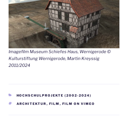
Imagefilm Museum Schiefes Haus, Wernigerode ©
Kulturstiftung Wernigerode, Martin Kreyssig
2011/2024
KATEGORIEN
HOCHSCHULPROJEKTE (2002-2024)
SCHLAGWÖRTER
ARCHITEKTUR
,
FILM
,
FILM ON VIMEO