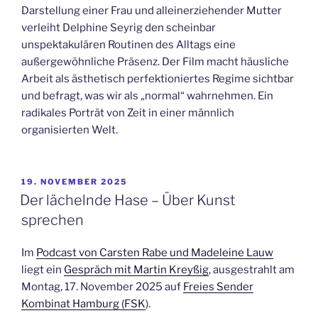
Darstellung einer Frau und alleinerziehender Mutter
verleiht Delphine Seyrig den scheinbar
unspektakulären Routinen des Alltags eine
außergewöhnliche Präsenz. Der Film macht häusliche
Arbeit als ästhetisch perfektioniertes Regime sichtbar
und befragt, was wir als „normal“ wahrnehmen. Ein
radikales Porträt von Zeit in einer männlich
organisierten Welt.
VERÖFFENTLICHT
19. NOVEMBER 2025
AM
Der lächelnde Hase – Über Kunst
sprechen
Im
Podcast von Carsten Rabe und Madeleine Lauw
liegt ein
Gespräch mit Martin Kreyßig
, ausgestrahlt am
Montag, 17. November 2025 auf
Freies Sender
Kombinat Hamburg (FSK
).