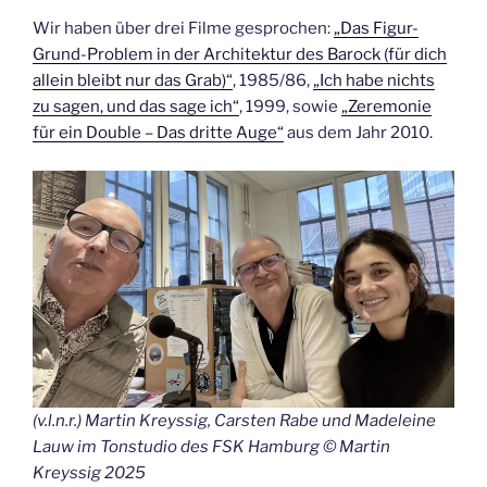
Wir haben über drei Filme gesprochen:
„Das Figur-
Grund-Problem in der Architektur des Barock (für dich
allein bleibt nur das Grab)“
, 1985/86,
„Ich habe nichts
zu sagen, und das sage ich“
, 1999, sowie
„Zeremonie
für ein Double – Das dritte Auge“
aus dem Jahr 2010.
(v.l.n.r.) Martin Kreyssig, Carsten Rabe und Madeleine
Lauw im Tonstudio des FSK Hamburg © Martin
Kreyssig 2025