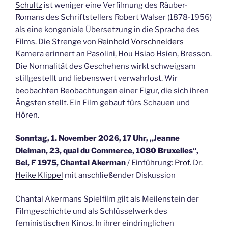
Schultz
ist weniger eine Verfilmung des Räuber-
Romans des Schriftstellers Robert Walser (1878-1956)
als eine kongeniale Übersetzung in die Sprache des
Films. Die Strenge von
Reinhold Vorschneiders
Kamera erinnert an Pasolini, Hou Hsiao Hsien, Bresson.
Die Normalität des Geschehens wirkt schweigsam
stillgestellt und liebenswert verwahrlost. Wir
beobachten Beobachtungen einer Figur, die sich ihren
Ängsten stellt. Ein Film gebaut fürs Schauen und
Hören.
Sonntag, 1. November 2026, 17 Uhr, „Jeanne
Dielman, 23, quai du Commerce, 1080 Bruxelles“,
Bel, F 1975, Chantal Akerman
/ Einführung:
Prof. Dr.
Heike Klippel
mit anschließender Diskussion
Chantal Akermans Spielfilm gilt als Meilenstein der
Filmgeschichte und als Schlüsselwerk des
feministischen Kinos. In ihrer eindringlichen