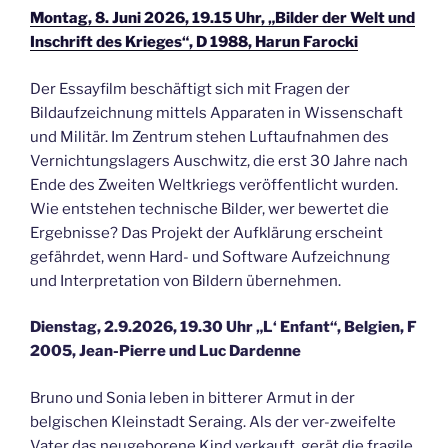
Montag, 8. Juni 2026, 19.15 Uhr, „Bilder der Welt und
Inschrift des Krieges“, D 1988, Harun Farocki
Der Essayfilm beschäftigt sich mit Fragen der
Bildaufzeichnung mittels Apparaten in Wissenschaft
und Militär. Im Zentrum stehen Luftaufnahmen des
Vernichtungslagers Auschwitz, die erst 30 Jahre nach
Ende des Zweiten Weltkriegs veröffentlicht wurden.
Wie entstehen technische Bilder, wer bewertet die
Ergebnisse? Das Projekt der Aufklärung erscheint
gefährdet, wenn Hard- und Software Aufzeichnung
und Interpretation von Bildern übernehmen.
Dienstag, 2.9.2026, 19.30 Uhr „L‘ Enfant“, Belgien, F
2005, Jean-Pierre und Luc Dardenne
Bruno und Sonia leben in bitterer Armut in der
belgischen Kleinstadt Seraing. Als der ver-zweifelte
Vater das neugeborene Kind verkauft, gerät die fragile