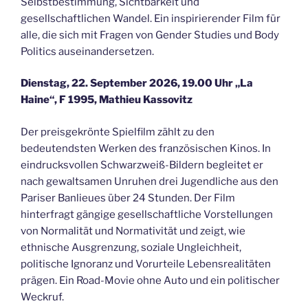
Selbstbestimmung, Sichtbarkeit und
gesellschaftlichen Wandel. Ein inspirierender Film für
alle, die sich mit Fragen von Gender Studies und Body
Politics auseinandersetzen.
Dienstag, 22.
September
2026, 19.00 Uhr „La
Haine“, F 1995, Mathieu Kassovitz
Der preisgekrönte Spielfilm zählt zu den
bedeutendsten Werken des französischen Kinos. In
eindrucksvollen Schwarzweiß-Bildern begleitet er
nach gewaltsamen Unruhen drei Jugendliche aus den
Pariser Banlieues über 24 Stunden. Der Film
hinterfragt gängige gesellschaftliche Vorstellungen
von Normalität und Normativität und zeigt, wie
ethnische Ausgrenzung, soziale Ungleichheit,
politische Ignoranz und Vorurteile Lebensrealitäten
prägen. Ein Road-Movie ohne Auto und ein politischer
Weckruf.