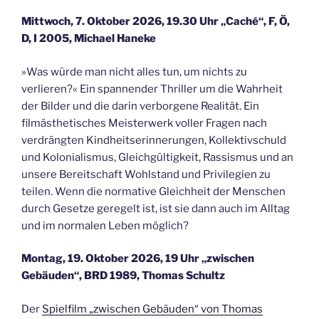
Mittwoch, 7. Oktober 2026, 19.30 Uhr „Caché“, F, Ö,
D, I 2005, Michael Haneke
»Was würde man nicht alles tun, um nichts zu
verlieren?« Ein spannender Thriller um die Wahrheit
der Bilder und die darin verborgene Realität. Ein
filmästhetisches Meisterwerk voller Fragen nach
verdrängten Kindheitserinnerungen, Kollektivschuld
und Kolonialismus, Gleichgültigkeit, Rassismus und an
unsere Bereitschaft Wohlstand und Privilegien zu
teilen. Wenn die normative Gleichheit der Menschen
durch Gesetze geregelt ist, ist sie dann auch im Alltag
und im normalen Leben möglich?
Montag, 19. Oktober 2026, 19 Uhr „zwischen
Gebäuden“, BRD 1989, Thomas Schultz
Der
Spielfilm „zwischen Gebäuden“ von Thomas