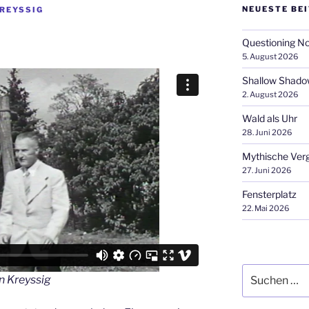
NEUESTE BE
REYSSIG
Questioning N
5. August 2026
Shallow Shad
2. August 2026
Wald als Uhr
28. Juni 2026
Mythische Ver
27. Juni 2026
Fensterplatz
22. Mai 2026
Suchen
n Kreyssig
nach: