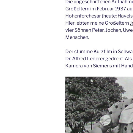
Die ungeschnittenen Aufnahme
Großeltern im Februar 1937 au
Hohenferchesar (heute: Havels
Hier lebten meine Großeltern
J
vier Söhnen Peter, Jochen,
Uwe
Menschen.
Der stumme Kurzfilm in Schw
Dr. Alfred Lederer gedreht. Al
Kamera von Siemens mit Hand