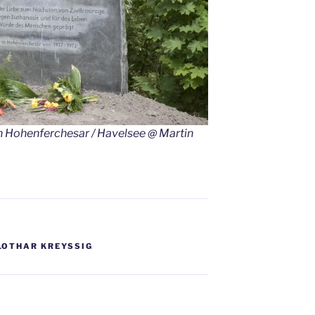
n Hohenferchesar / Havelsee @ Martin
LOTHAR KREYSSIG