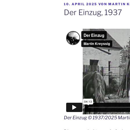
VERÖFFENTLICHT
10. APRIL 2025
VON
MARTIN K
AM
Der Einzug, 1937
Der Einzug © 1937/2025 Marti