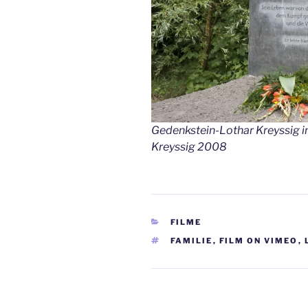
Gedenkstein-Lothar Kreyssig i
Kreyssig 2008
KATEGORIEN
FILME
SCHLAGWÖRTER
FAMILIE
,
FILM ON VIMEO
,