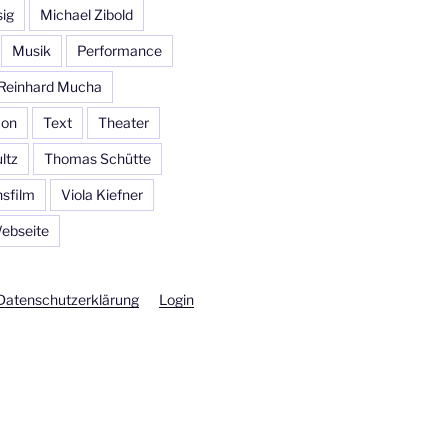
sig
Michael Zibold
Musik
Performance
Reinhard Mucha
con
Text
Theater
ltz
Thomas Schütte
sfilm
Viola Kiefner
ebseite
Datenschutzerklärung
Login