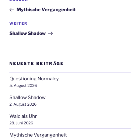
Vorheriger
Beitrag
Mythische Vergangenheit
Nächster
WEITER
Beitrag
Shallow Shadow
NEUESTE BEITRÄGE
Questioning Normalcy
5. August 2026
Shallow Shadow
2. August 2026
Wald als Uhr
28. Juni 2026
Mythische Vergangenheit