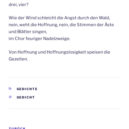
drei, vier?
Wie der Wind schleicht die Angst durch den Wald,
nein, weht die Hoffnung, nein, die Stimmen der Äste
und Blätter singen,
im Chor feuriger Nadelzweige.
Von Hoffnung und Hoffnungslosigkeit speisen die
Gezeiten.
KATEGORIEN
GEDICHTE
SCHLAGWÖRTER
GEDICHT
Beitragsnavigation
ZURÜCK