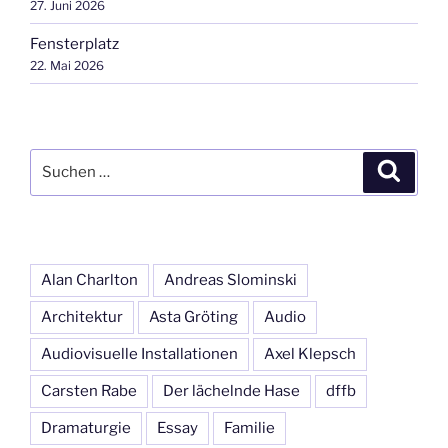
27. Juni 2026
Fensterplatz
22. Mai 2026
Suchen
Suche
nach:
Alan Charlton
Andreas Slominski
Architektur
Asta Gröting
Audio
Audiovisuelle Installationen
Axel Klepsch
Carsten Rabe
Der lächelnde Hase
dffb
Dramaturgie
Essay
Familie