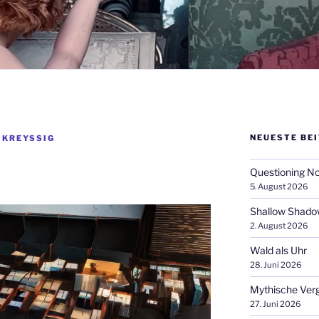
NEUESTE BE
KREYSSIG
Questioning N
5. August 2026
Shallow Shad
2. August 2026
Wald als Uhr
28. Juni 2026
Mythische Ver
27. Juni 2026