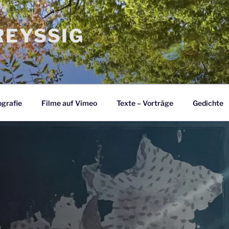
EYSSIG
grafie
Filme auf Vimeo
Texte – Vorträge
Gedichte