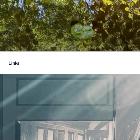
Links