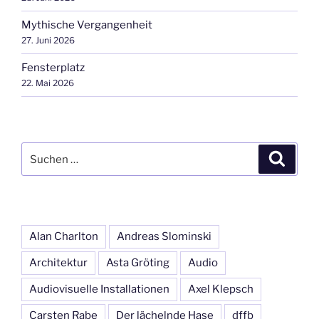
Mythische Vergangenheit
27. Juni 2026
Fensterplatz
22. Mai 2026
Suchen
Suche
nach:
Alan Charlton
Andreas Slominski
Architektur
Asta Gröting
Audio
Audiovisuelle Installationen
Axel Klepsch
Carsten Rabe
Der lächelnde Hase
dffb