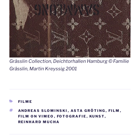
Grässlin Collection, Deichtorhallen Hamburg © Familie
Grässlin, Martin Kreyssig 2001
KATEGORIEN
FILME
SCHLAGWÖRTER
ANDREAS SLOMINSKI
,
ASTA GRÖTING
,
FILM
,
FILM ON VIMEO
,
FOTOGRAFIE
,
KUNST
,
REINHARD MUCHA