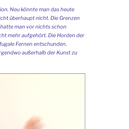
tion. Neu könnte man das heute
icht überhaupt nicht. Die Grenzen
n hatte man vor
nichts
schon
cht mehr aufgehört. Die Horden der
rifugale Fernen entschunden.
rgendwo außerhalb der Kunst zu