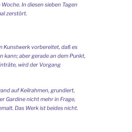
ne Woche. In diesen sieben Tagen
al zerstört.
um Kunstwerk vorbereitet, daß es
n kann; aber gerade an dem Punkt,
inträte, wird der Vorgang
wand auf Keilrahmen, grundiert,
r Gardine nicht mehr in Frage,
emalt. Das Werk ist beides nicht.