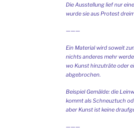
Die Ausstellung lief nur ei
wurde sie aus Protest dreim
———
Ein Material wird soweit z
nichts anderes mehr werde
wo Kunst hinzuträte oder e
abgebrochen.
Beispiel Gemälde: die Lein
kommt als Schneuztuch ode
aber Kunst ist keine draufg
———