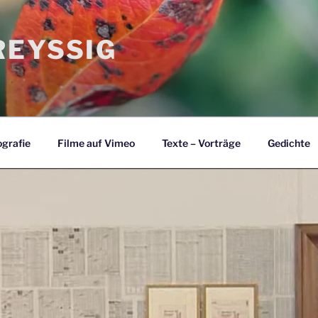
EYSSIG
grafie
Filme auf Vimeo
Texte – Vorträge
Gedichte