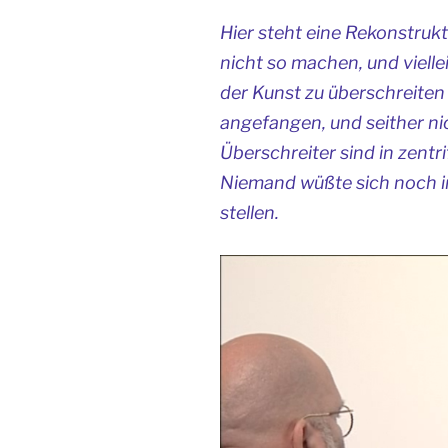
Hier steht eine Rekonstruk
nicht so machen, und vielle
der Kunst zu überschreite
angefangen, und seither ni
Überschreiter sind in zent
Niemand wüßte sich noch i
stellen.