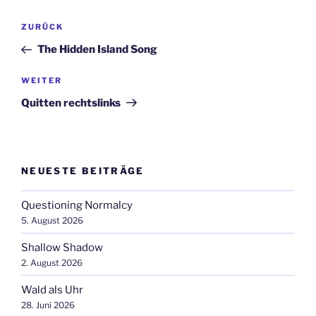
Beitragsnavigation
Vorheriger
ZURÜCK
Beitrag
The Hidden Island Song
Nächster
WEITER
Beitrag
Quitten rechtslinks
NEUESTE BEITRÄGE
Questioning Normalcy
5. August 2026
Shallow Shadow
2. August 2026
Wald als Uhr
28. Juni 2026