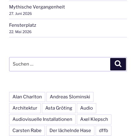
Mythische Vergangenheit
27. Juni 2026
Fensterplatz
22. Mai 2026
Suchen
Suche
nach:
Alan Charlton
Andreas Slominski
Architektur
Asta Gröting
Audio
Audiovisuelle Installationen
Axel Klepsch
Carsten Rabe
Der lächelnde Hase
dffb