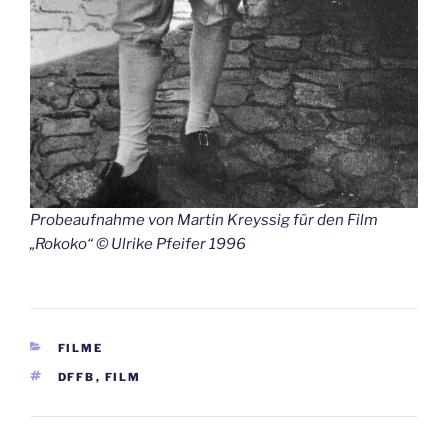
Probeaufnahme von Martin Kreyssig für den Film
„Rokoko“ © Ulrike Pfeifer 1996
KATEGORIEN
FILME
SCHLAGWÖRTER
DFFB
,
FILM